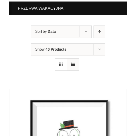
PRZERWA WAKACYJNA.
Sort by
Data
Show
40 Products