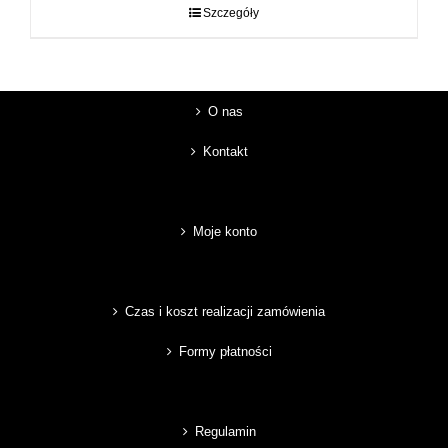
do
Szczegóły
89,00 zł
O nas
Kontakt
Moje konto
Czas i koszt realizacji zamówienia
Formy płatności
Regulamin