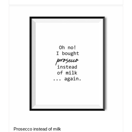
89,00 zł
Prosecco instead of milk