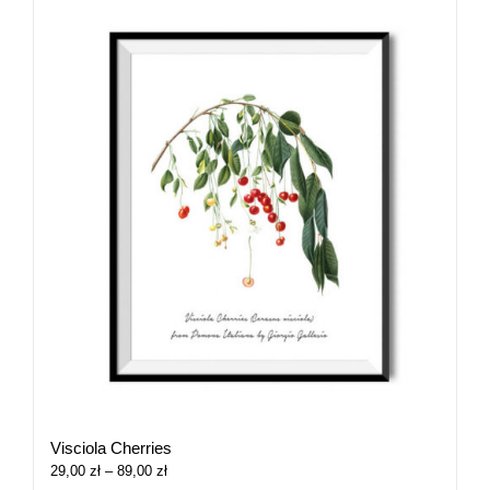
Visciola Cherries
Zakres
29,00
zł
–
89,00
zł