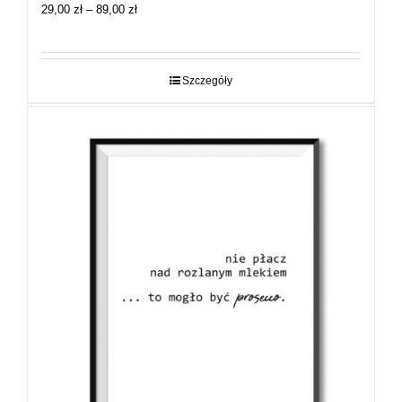
Zakres
29,00
zł
–
89,00
zł
cen:
od
29,00 zł
do
Szczegóły
89,00 zł