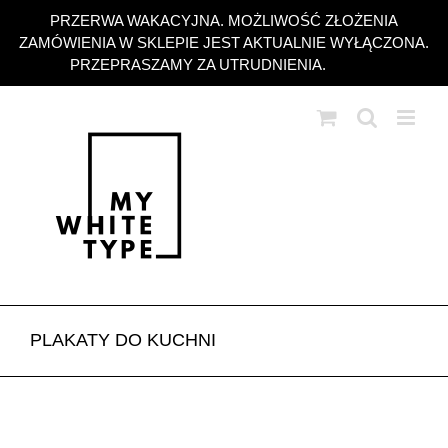
Przejdź
PRZERWA WAKACYJNA. MOŻLIWOŚĆ ZŁOŻENIA
do
ZAMÓWIENIA W SKLEPIE JEST AKTUALNIE WYŁĄCZONA.
zawartości
PRZEPRASZAMY ZA UTRUDNIENIA.
Odrzuć
PLAKATY DO KUCHNI