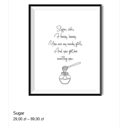
Sugar
Zakres
29,00
zł
–
89,00
zł
cen: