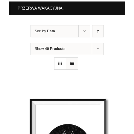
PRZERWA WAKACYJNA.
Sort by
Data
Show
40 Products