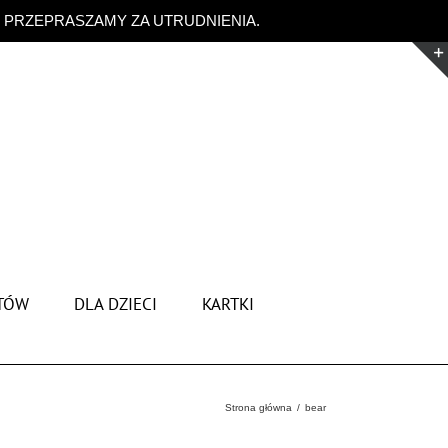
. PRZEPRASZAMY ZA UTRUDNIENIA.
Odrzuć
TÓW
DLA DZIECI
KARTKI
Strona główna
bear