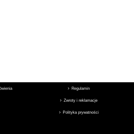
mówienia
Regulamin
Zwroty i reklamacje
Polityka prywatności