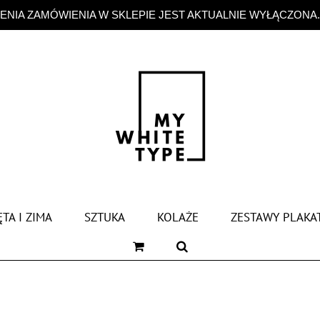
NIA ZAMÓWIENIA W SKLEPIE JEST AKTUALNIE WYŁĄCZONA
TA I ZIMA
SZTUKA
KOLAŻE
ZESTAWY PLAKA