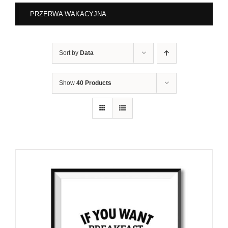
PRZERWA WAKACYJNA.
Sort by
Data
Show
40 Products