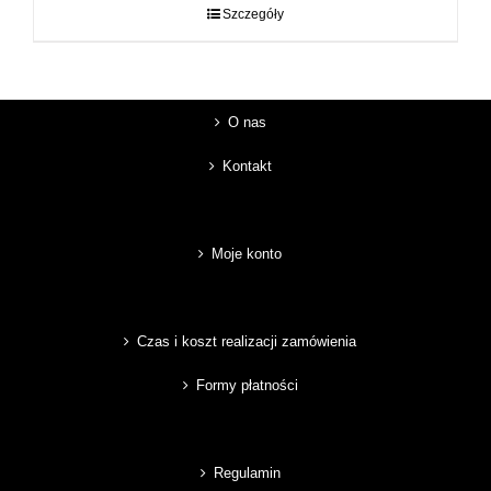
do
Szczegóły
89,00 zł
O nas
Kontakt
Moje konto
Czas i koszt realizacji zamówienia
Formy płatności
Regulamin