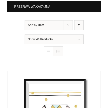
PRZERWA WAKACYJNA.
Sort by
Data
Show
40 Products