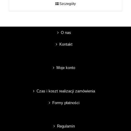
do
Szczegóły
89,00 zł
O nas
Kontakt
Moje konto
Czas i koszt realizacji zamówienia
Formy płatności
Regulamin