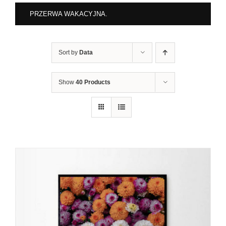
PRZERWA WAKACYJNA.
Sort by
Data
Show
40 Products