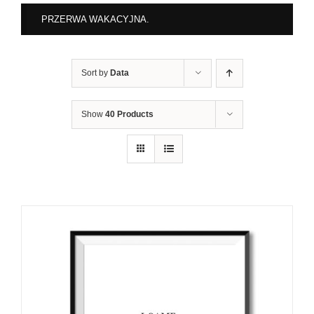
PRZERWA WAKACYJNA.
Sort by
Data
Show
40 Products