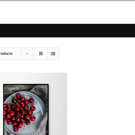
roducts