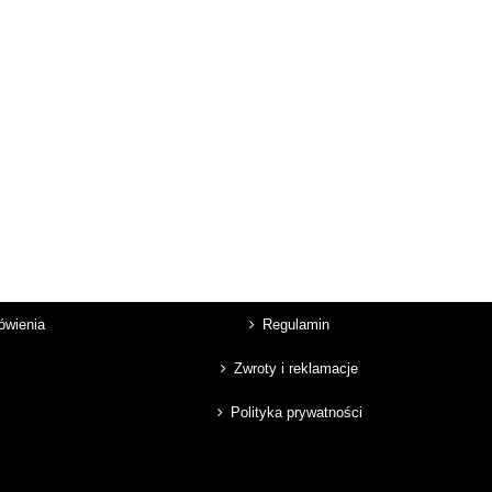
mówienia
Regulamin
Zwroty i reklamacje
Polityka prywatności