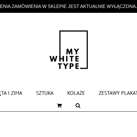
NIA ZAMÓWIENIA W SKLEPIE JEST AKTUALNIE WYŁĄCZONA
TA I ZIMA
SZTUKA
KOLAŻE
ZESTAWY PLAKA