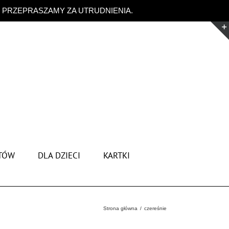
. PRZEPRASZAMY ZA UTRUDNIENIA.
Odrzuć
TÓW
DLA DZIECI
KARTKI
Strona główna
czereśnie