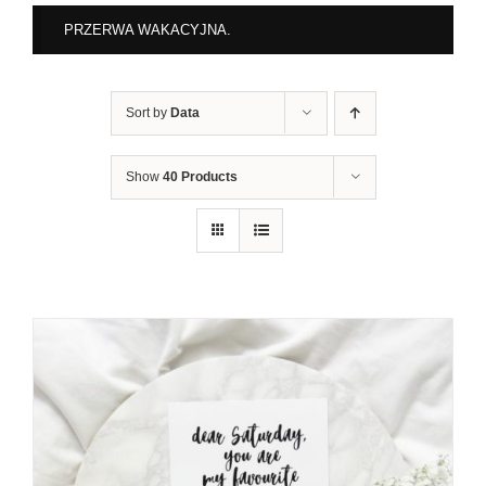
PRZERWA WAKACYJNA.
Sort by
Data
Show
40 Products