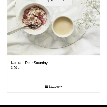
Kartka – Dear Saturday
3,90
zł
Szczegóły