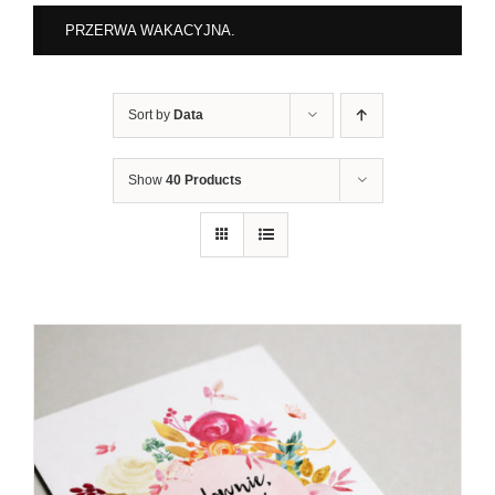
PRZERWA WAKACYJNA.
Sort by
Data
Show
40 Products