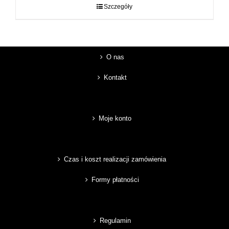
do
Szczegóły
89,00 zł
O nas
Kontakt
Moje konto
Czas i koszt realizacji zamówienia
Formy płatności
Regulamin