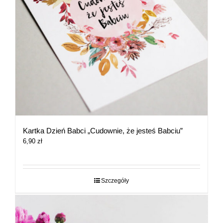
Kartka Dzień Babci „Cudownie, że jesteś Babciu”
6,90
zł
Szczegóły