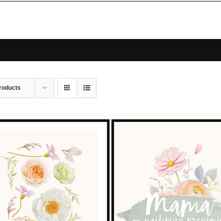
roducts