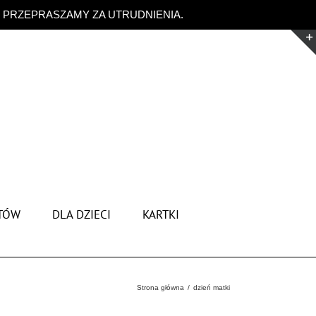
. PRZEPRASZAMY ZA UTRUDNIENIA.
Odrzuć
TÓW
DLA DZIECI
KARTKI
Strona główna
dzień matki