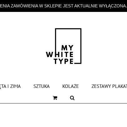
NIA ZAMÓWIENIA W SKLEPIE JEST AKTUALNIE WYŁĄCZONA
TA I ZIMA
SZTUKA
KOLAŻE
ZESTAWY PLAKA