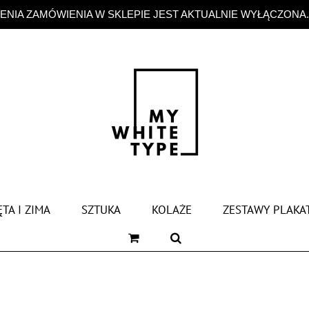
NIA ZAMÓWIENIA W SKLEPIE JEST AKTUALNIE WYŁĄCZONA
TA I ZIMA
SZTUKA
KOLAŻE
ZESTAWY PLAKA