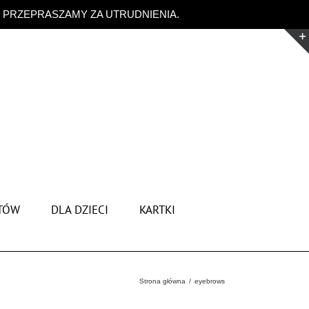
. PRZEPRASZAMY ZA UTRUDNIENIA.
Odrzuć
TÓW
DLA DZIECI
KARTKI
Strona główna
eyebrows