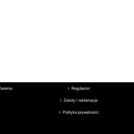
mówienia
Regulamin
Zwroty i reklamacje
Polityka prywatności