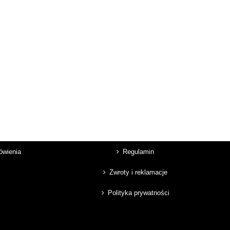
mówienia
Regulamin
Zwroty i reklamacje
Polityka prywatności