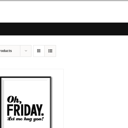
roducts