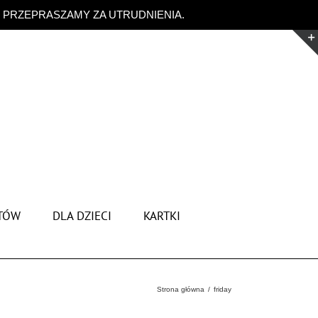
. PRZEPRASZAMY ZA UTRUDNIENIA.
Odrzuć
TÓW
DLA DZIECI
KARTKI
Strona główna
friday