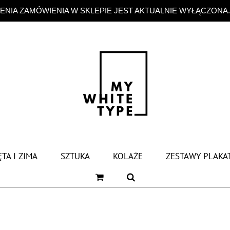
NIA ZAMÓWIENIA W SKLEPIE JEST AKTUALNIE WYŁĄCZONA
TA I ZIMA
SZTUKA
KOLAŻE
ZESTAWY PLAKA