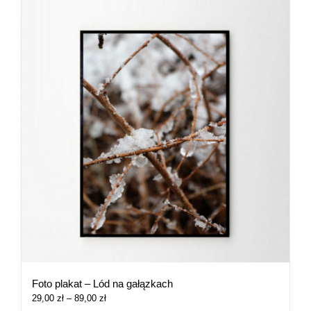
Foto plakat – Lód na gałązkach
Zakres
29,00
zł
–
89,00
zł
cen: