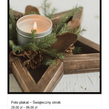
Foto plakat – Świąteczny stroik
Zakres
29,00
zł
–
89,00
zł