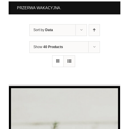
PRZERWA WAKACYJNA.
Sort by
Data
Show
40 Products