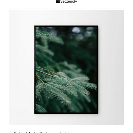
do
Szczegóły
89,00 zł