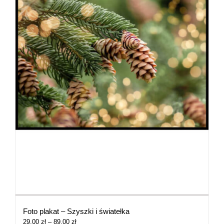
Foto plakat – Szyszki i światełka
Zakres
29,00
zł
–
89,00
zł