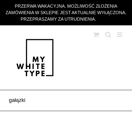
Przejdź
PRZERWA WAKACYJNA. MOŻLIWOŚĆ ZŁOŻENIA
do
ZAMÓWIENIA W SKLEPIE JEST AKTUALNIE WYŁĄCZONA.
zawartości
PRZEPRASZAMY ZA UTRUDNIENIA.
Odrzuć
gałązki