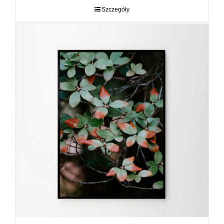
do
Szczegóły
89,00 zł