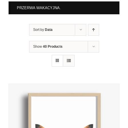
PRZERWA WAKACYJNA.
Sort by
Data
Show
40 Products