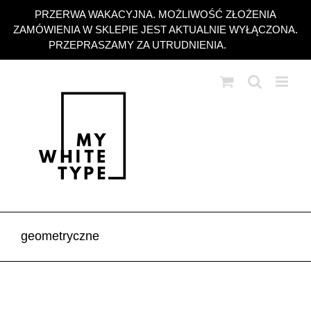
Przejdź
PRZERWA WAKACYJNA. MOŻLIWOŚĆ ZŁOŻENIA
do
ZAMÓWIENIA W SKLEPIE JEST AKTUALNIE WYŁĄCZONA.
zawartości
PRZEPRASZAMY ZA UTRUDNIENIA.
Odrzuć
geometryczne