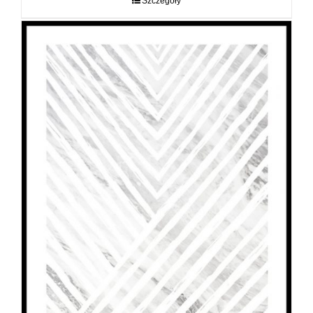
Szczegóły
89,00 zł