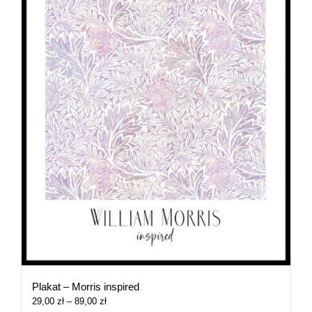
Plakat – Morris inspired
Zakres
29,00
zł
–
89,00
zł