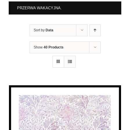
PRZERWA WAKACYJNA.
Sort by
Data
Show
40 Products