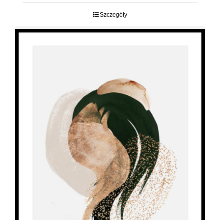
29,00 zł
do
Szczegóły
89,00 zł