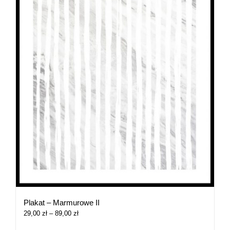
Plakat – Marmurowe II
Zakres
29,00
zł
–
89,00
zł
cen: