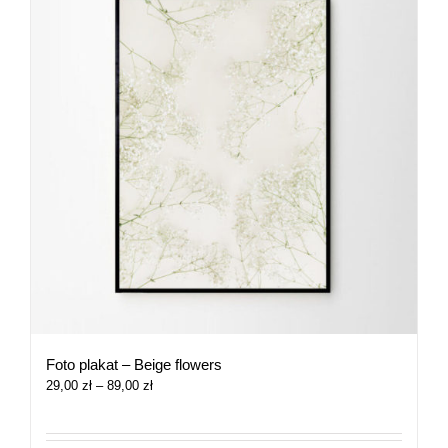
Foto plakat – Beige flowers
Zakres
29,00
zł
–
89,00
zł
cen:
od
29,00 zł