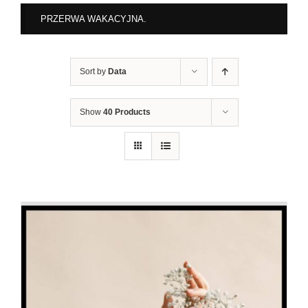
PRZERWA WAKACYJNA.
Sort by
Data
Show
40 Products