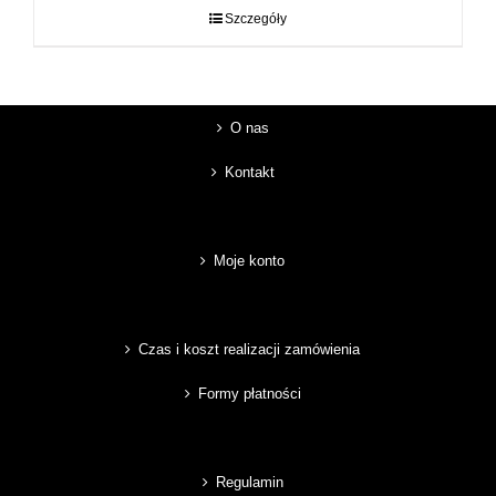
do
Szczegóły
89,00 zł
O nas
Kontakt
Moje konto
Czas i koszt realizacji zamówienia
Formy płatności
Regulamin