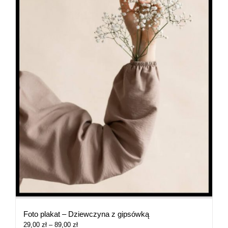
Foto plakat – Dziewczyna z gipsówką
Zakres
29,00
zł
–
89,00
zł