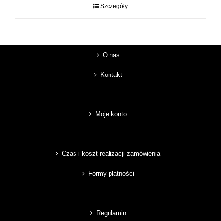
do
Szczegóły
89,00 zł
O nas
Kontakt
Moje konto
Czas i koszt realizacji zamówienia
Formy płatności
Regulamin