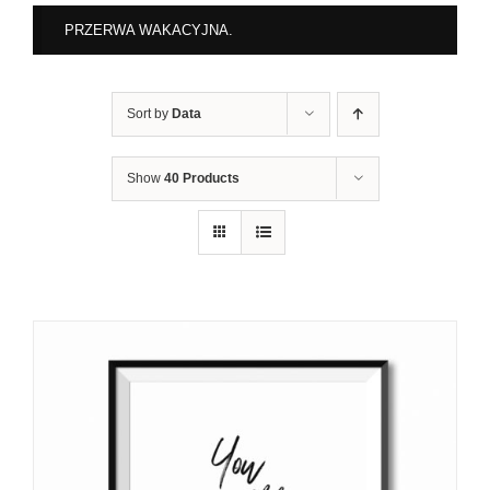
PRZERWA WAKACYJNA.
Sort by
Data
Show
40 Products