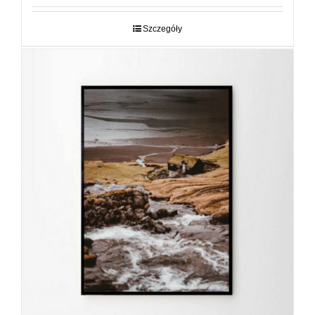
29,00 zł
do
Szczegóły
89,00 zł