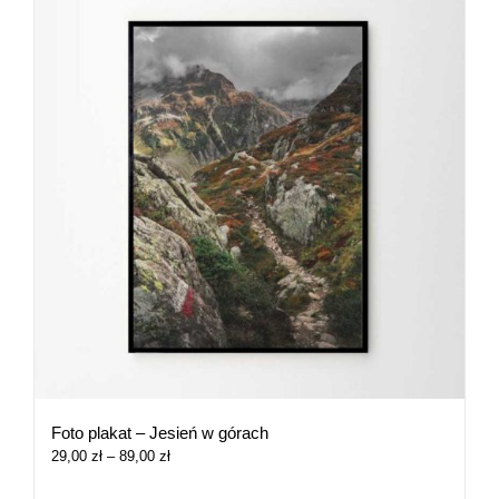
Foto plakat – Jesień w górach
Zakres
29,00
zł
–
89,00
zł
cen:
od