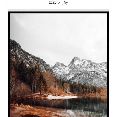
do
Szczegóły
89,00 zł