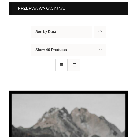
PRZERWA WAKACYJNA.
Sort by
Data
Show
40 Products