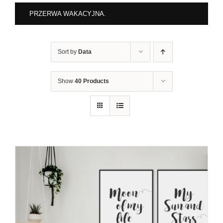
PRZERWA WAKACYJNA.
Sort by
Data
Show
40 Products