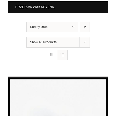
PRZERWA WAKACYJNA.
Sort by
Data
Show
40 Products