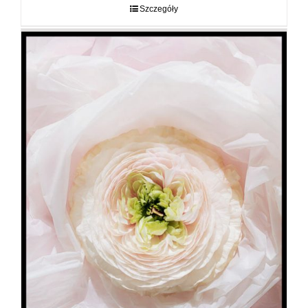
do
Szczegóły
89,00 zł