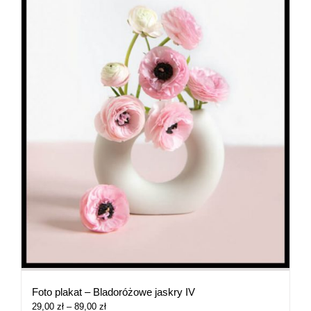
Foto plakat – Bladoróżowe jaskry IV
Zakres
29,00
zł
–
89,00
zł