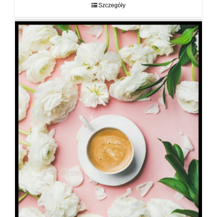
do
Szczegóły
89,00 zł