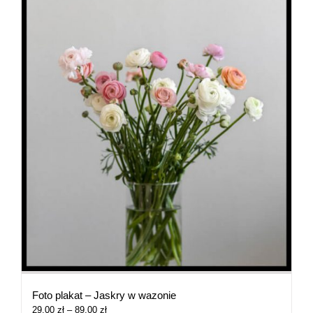
Foto plakat – Jaskry w wazonie
Zakres
29,00
zł
–
89,00
zł