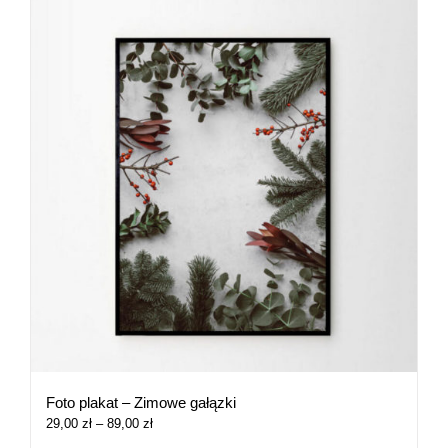
Foto plakat – Zimowe gałązki
Zakres
29,00
zł
–
89,00
zł
cen: