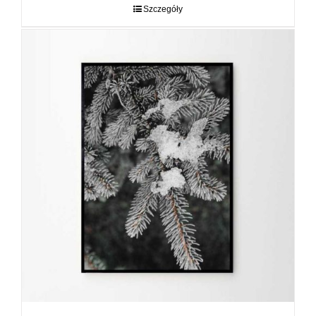
do
Szczegóły
89,00 zł