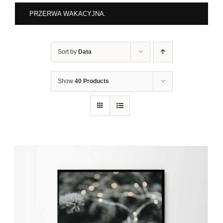
PRZERWA WAKACYJNA.
Sort by
Data
Show
40 Products