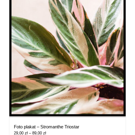
Foto plakat – Stromanthe Triostar
Zakres
29,00
zł
–
89,00
zł