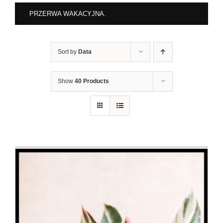
PRZERWA WAKACYJNA.
Sort by
Data
Show
40 Products