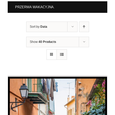
PRZERWA WAKACYJNA.
Sort by
Data
Show
40 Products