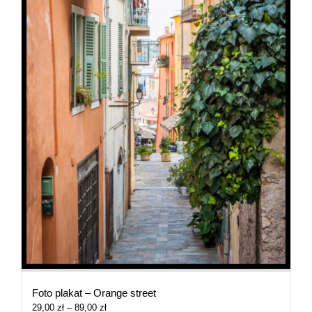
Foto plakat – Orange street
Zakres
29,00
zł
–
89,00
zł