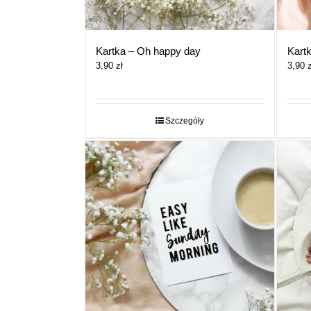
Kartka – Oh happy day
Kartk
3,90
zł
3,90
z
Szczegóły