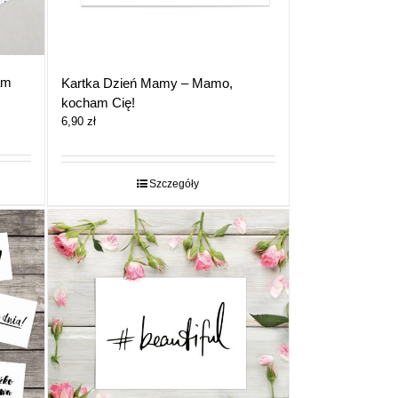
am
Kartka Dzień Mamy – Mamo,
kocham Cię!
6,90
zł
Szczegóły