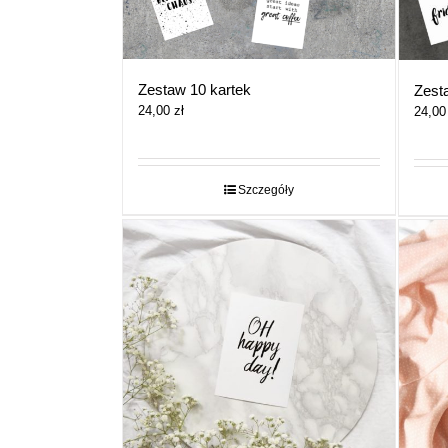
Zestaw 10 kartek
Zesta
24,00
zł
24,0
Szczegóły