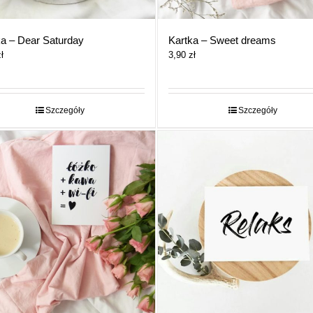
ka – Dear Saturday
Kartka – Sweet dreams
ł
3,90
zł
Szczegóły
Szczegóły