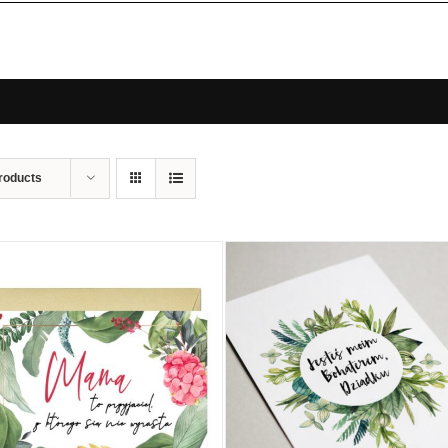
roducts