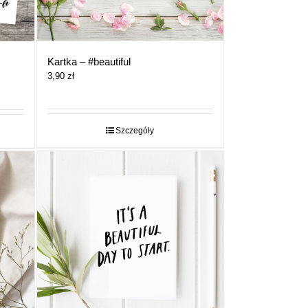
Kartka – #beautiful
3,90
zł
Szczegóły