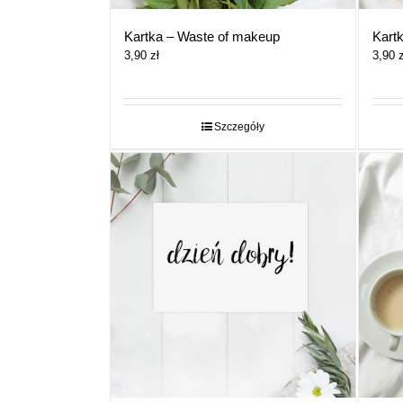
Kartka – Waste of makeup
Kartk
3,90
zł
3,90
z
Szczegóły