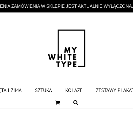
NIA ZAMÓWIENIA W SKLEPIE JEST AKTUALNIE WYŁĄCZONA
TA I ZIMA
SZTUKA
KOLAŻE
ZESTAWY PLAKA