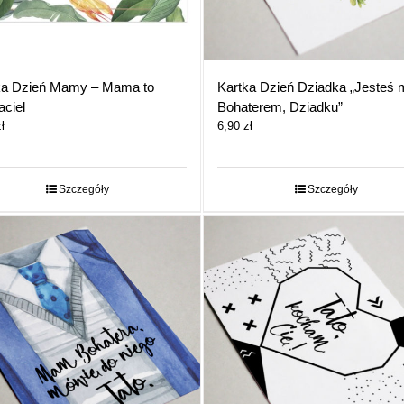
ka Dzień Mamy – Mama to
Kartka Dzień Dziadka „Jesteś
aciel
Bohaterem, Dziadku”
ł
6,90
zł
Szczegóły
Szczegóły