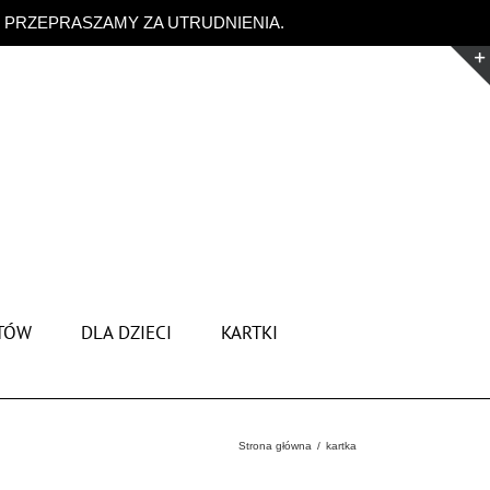
. PRZEPRASZAMY ZA UTRUDNIENIA.
Odrzuć
TÓW
DLA DZIECI
KARTKI
Strona główna
kartka