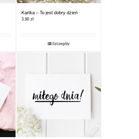
Kartka – To jest dobry dzień
3,90
zł
Szczegóły