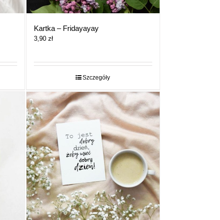
Kartka – Fridayayay
3,90
zł
Szczegóły