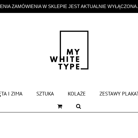
NIA ZAMÓWIENIA W SKLEPIE JEST AKTUALNIE WYŁĄCZONA
TA I ZIMA
SZTUKA
KOLAŻE
ZESTAWY PLAKA