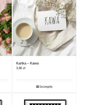
Kartka – Kawa
3,90
zł
Szczegóły