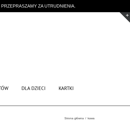
. PRZEPRASZAMY ZA UTRUDNIENIA.
Odrzuć
TÓW
DLA DZIECI
KARTKI
Strona główna
kawa