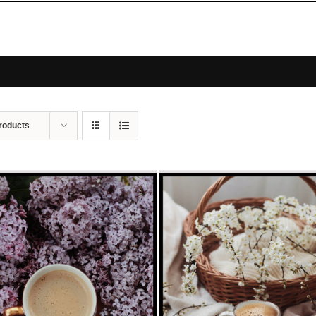
roducts