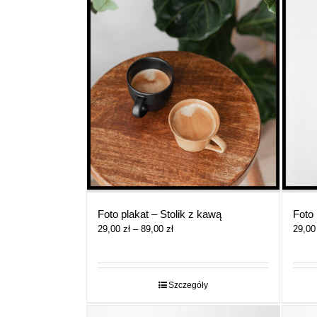
Foto plakat – Stolik z kawą
Foto 
Zakres
29,00
zł
–
89,00
zł
29,0
cen:
od
29,00 zł
do
Szczegóły
89,00 zł