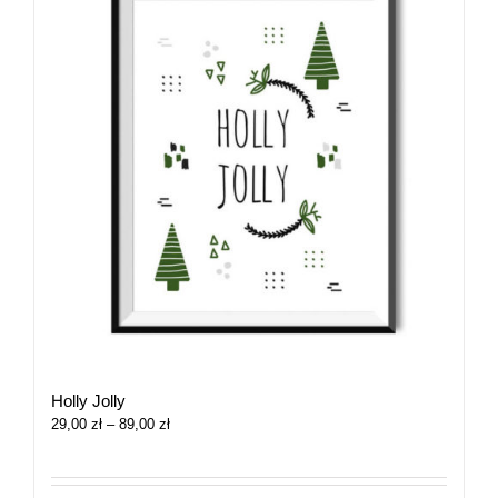
Holly Jolly
Zakres
29,00
zł
–
89,00
zł
cen:
od
29,00 zł