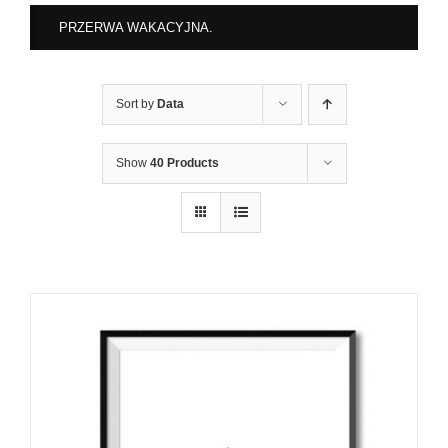
PRZERWA WAKACYJNA.
Sort by
Data
Show
40 Products