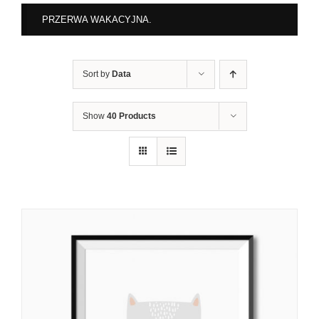
PRZERWA WAKACYJNA.
Sort by
Data
Show
40 Products