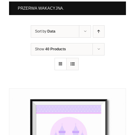
PRZERWA WAKACYJNA.
Sort by
Data
Show
40 Products