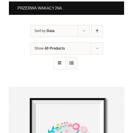
PRZERWA WAKACYJNA.
Sort by
Data
Show
40 Products