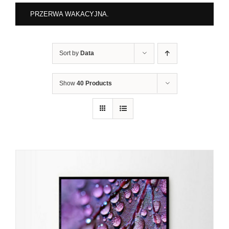
PRZERWA WAKACYJNA.
Sort by
Data
Show
40 Products