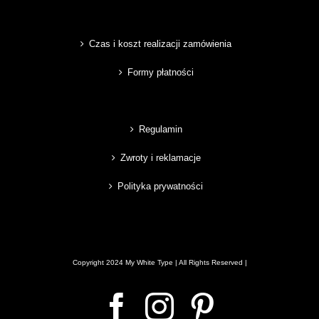
Czas i koszt realizacji zamówienia
Formy płatności
Regulamin
Zwroty i reklamacje
Polityka prywatności
Copyright 2024 My White Type | All Rights Reserved |
Facebook
Instagram
Pinterest