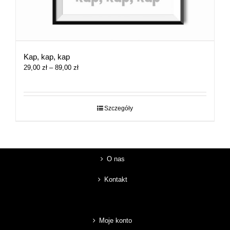
Kap, kap, kap
Zakres
29,00
zł
–
89,00
zł
cen:
od
29,00 zł
do
Szczegóły
89,00 zł
O nas
Kontakt
Moje konto