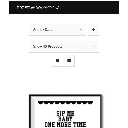
PRZERWA WAKACYJNA.
Sort by
Data
Show
40 Products