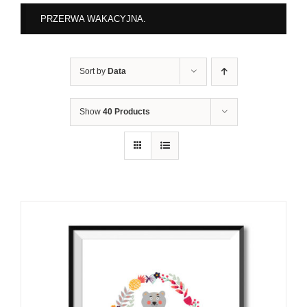
PRZERWA WAKACYJNA.
Sort by
Data
Show
40 Products