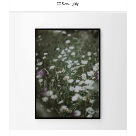
do
Szczegóły
89,00 zł