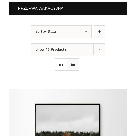
PRZERWA WAKACYJNA.
Sort by
Data
Show
40 Products