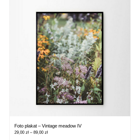
Foto plakat – Vintage meadow IV
Zakres
29,00
zł
–
89,00
zł
cen: