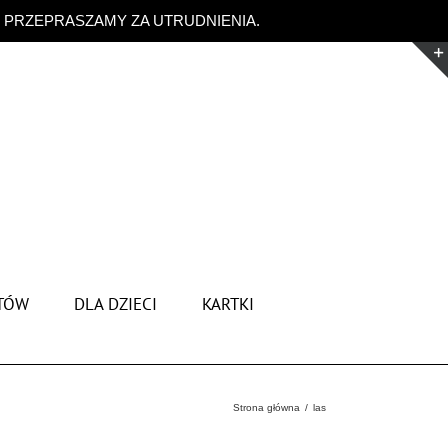
. PRZEPRASZAMY ZA UTRUDNIENIA.
Odrzuć
TÓW
DLA DZIECI
KARTKI
Strona główna
las