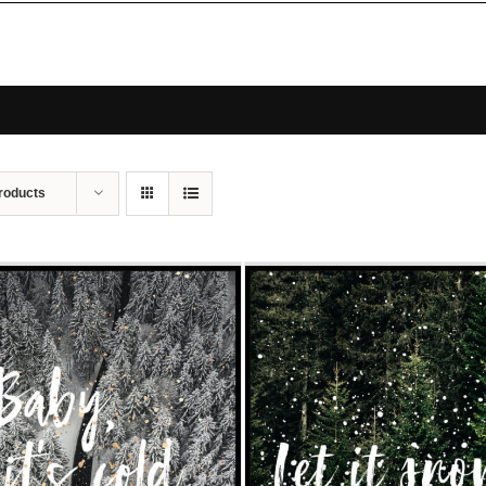
roducts