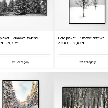
plakat – Zimowe świerki
Foto plakat – Zimowe drzewa
Zakres
Zakres
0
zł
–
89,00
zł
29,00
zł
–
89,00
zł
cen:
cen:
od
od
29,00 zł
29,00 zł
do
do
Szczegóły
Szczegóły
89,00 zł
89,00 zł