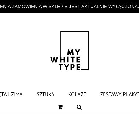
NIA ZAMÓWIENIA W SKLEPIE JEST AKTUALNIE WYŁĄCZONA
TA I ZIMA
SZTUKA
KOLAŻE
ZESTAWY PLAKA