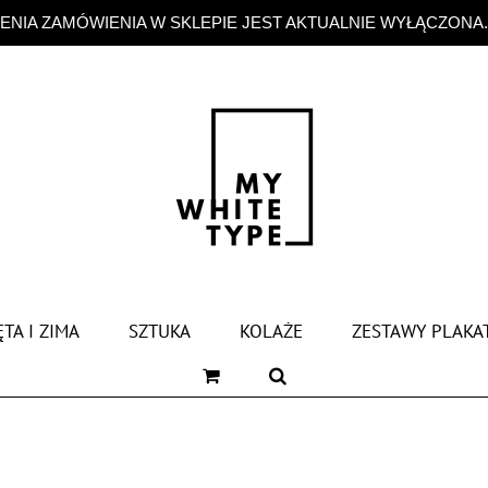
NIA ZAMÓWIENIA W SKLEPIE JEST AKTUALNIE WYŁĄCZONA
TA I ZIMA
SZTUKA
KOLAŻE
ZESTAWY PLAKA