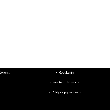
mówienia
Regulamin
Zwroty i reklamacje
Polityka prywatności