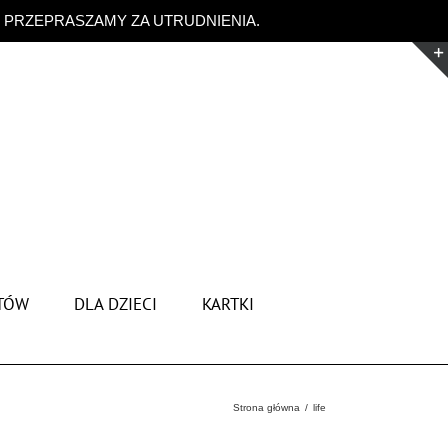
. PRZEPRASZAMY ZA UTRUDNIENIA.
Odrzuć
TÓW
DLA DZIECI
KARTKI
Strona główna
life