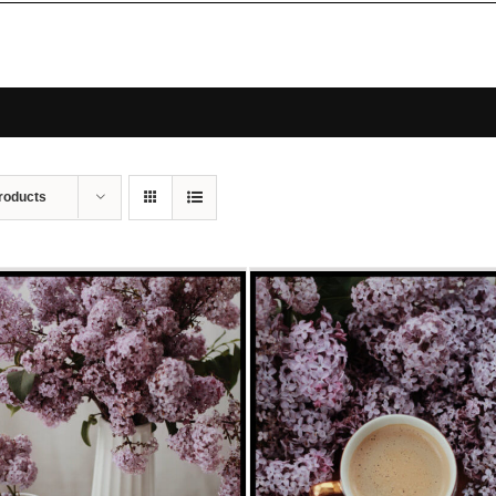
roducts