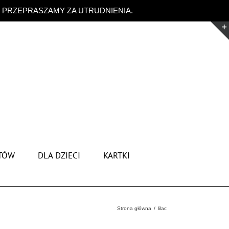
. PRZEPRASZAMY ZA UTRUDNIENIA.
Odrzuć
TÓW
DLA DZIECI
KARTKI
Strona główna
lilac