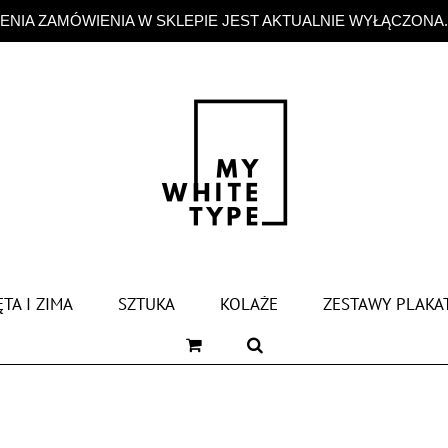
NIA ZAMÓWIENIA W SKLEPIE JEST AKTUALNIE WYŁĄCZONA
TA I ZIMA
SZTUKA
KOLAŻE
ZESTAWY PLAKA