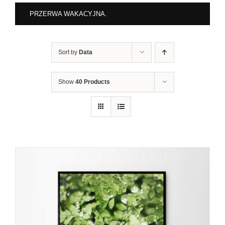
PRZERWA WAKACYJNA.
Sort by
Data
Show
40 Products