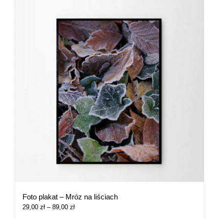
Foto plakat – Mróz na liściach
Zakres
29,00
zł
–
89,00
zł
cen: