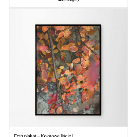
89,00 zł
Foto plakat – Kolorowe liście II