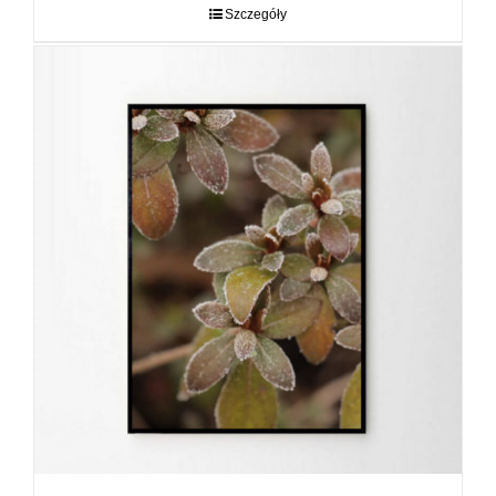
do
Szczegóły
89,00 zł