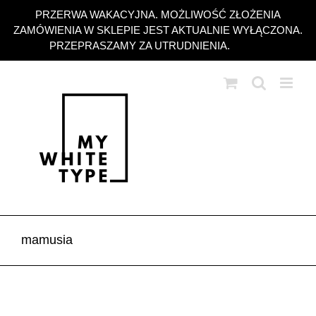
Przejdź
PRZERWA WAKACYJNA. MOŻLIWOŚĆ ZŁOŻENIA
do
ZAMÓWIENIA W SKLEPIE JEST AKTUALNIE WYŁĄCZONA.
zawartości
PRZEPRASZAMY ZA UTRUDNIENIA.
Odrzuć
mamusia