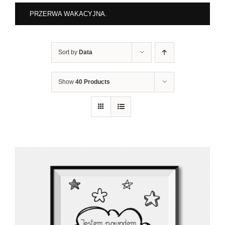
PRZERWA WAKACYJNA.
Sort by
Data
Show
40 Products