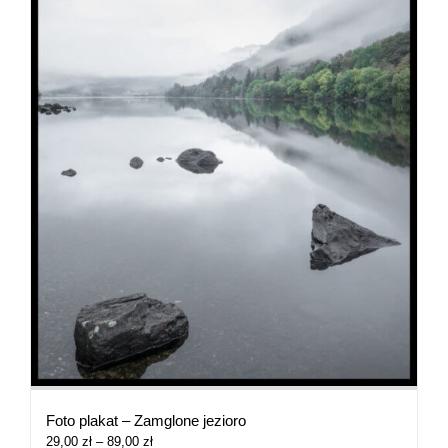
Foto plakat – Zamglone jezioro
Zakres
29,00
zł
–
89,00
zł