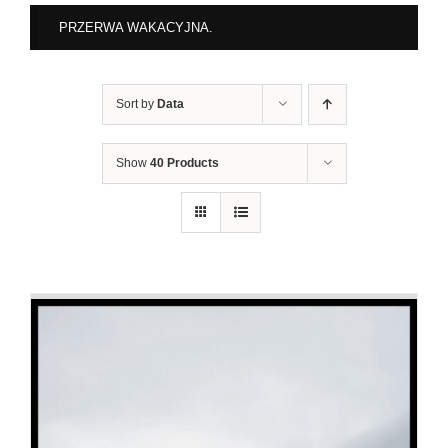
PRZERWA WAKACYJNA.
Sort by
Data
Show
40 Products