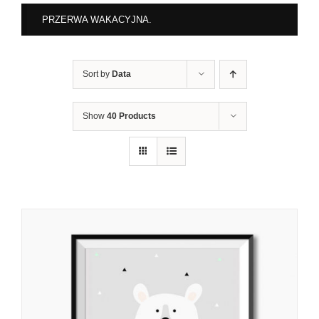
PRZERWA WAKACYJNA.
Sort by
Data
Show
40 Products