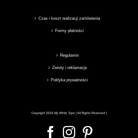
Czas i koszt realizacji zamówienia
Formy płatności
Regulamin
Zwroty i reklamacje
Polityka prywatności
Copyright 2024 My White Type | All Rights Reserved |
Facebook
Instagram
Pinterest