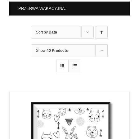
PRZERWA WAKACYJNA.
Sort by
Data
Show
40 Products