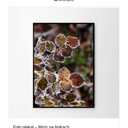
89,00 zł
Foto plakat – Mróz na listkach