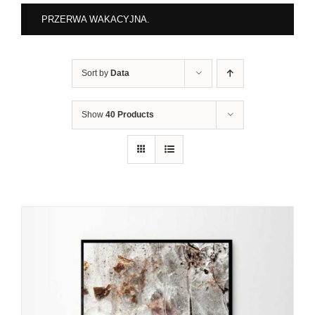
PRZERWA WAKACYJNA.
Sort by
Data
Show
40 Products