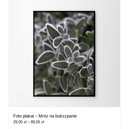
Foto plakat – Mróz na bukszpanie
Zakres
29,00
zł
–
89,00
zł
cen: