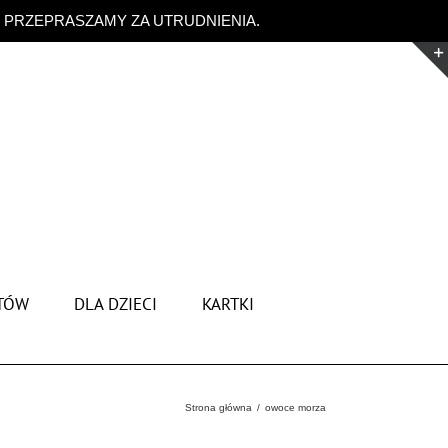
. PRZEPRASZAMY ZA UTRUDNIENIA.
Odrzuć
TÓW
DLA DZIECI
KARTKI
Strona główna
owoce morza