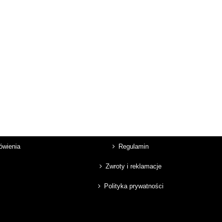
mówienia
Regulamin
Zwroty i reklamacje
Polityka prywatności