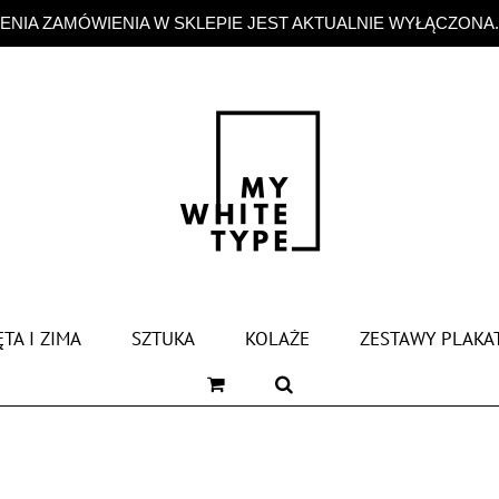
NIA ZAMÓWIENIA W SKLEPIE JEST AKTUALNIE WYŁĄCZONA
TA I ZIMA
SZTUKA
KOLAŻE
ZESTAWY PLAKA