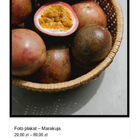
Foto plakat – Marakuja
Zakres
29,00
zł
–
89,00
zł