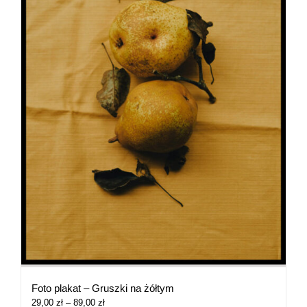
Foto plakat – Gruszki na żółtym
Zakres
29,00
zł
–
89,00
zł