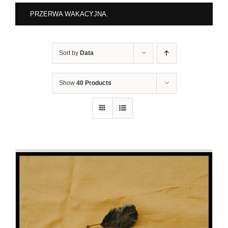
PRZERWA WAKACYJNA.
Sort by
Data
Show
40 Products