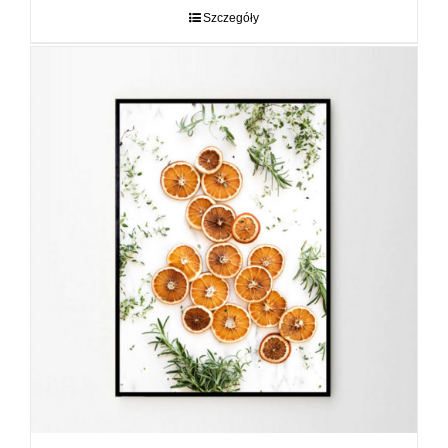
do
Szczegóły
89,00 zł