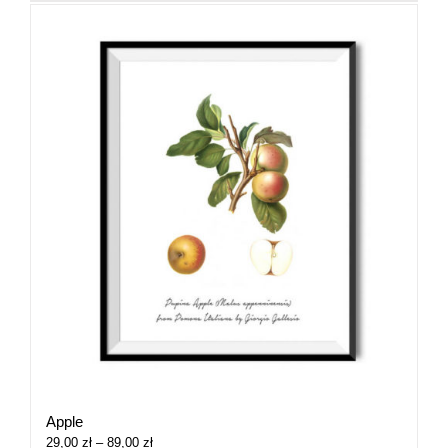
Apple
Zakres
29,00
zł
–
89,00
zł