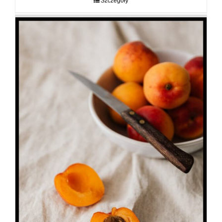
Szczegóły
89,00 zł