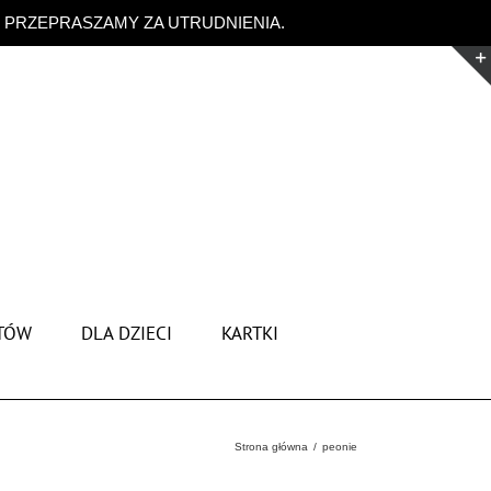
. PRZEPRASZAMY ZA UTRUDNIENIA.
Odrzuć
TÓW
DLA DZIECI
KARTKI
Strona główna
peonie