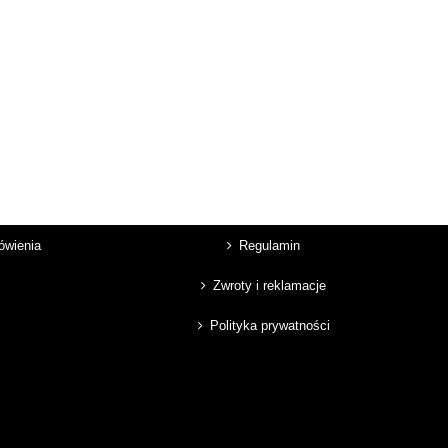
mówienia
Regulamin
Zwroty i reklamacje
Polityka prywatności