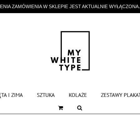
NIA ZAMÓWIENIA W SKLEPIE JEST AKTUALNIE WYŁĄCZONA
TA I ZIMA
SZTUKA
KOLAŻE
ZESTAWY PLAKA