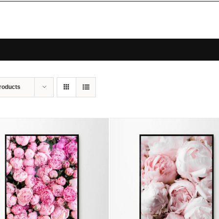
roducts