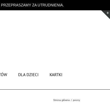
. PRZEPRASZAMY ZA UTRUDNIENIA.
Odrzuć
TÓW
DLA DZIECI
KARTKI
Strona główna
peony