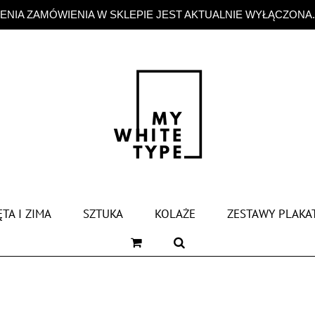
NIA ZAMÓWIENIA W SKLEPIE JEST AKTUALNIE WYŁĄCZONA
TA I ZIMA
SZTUKA
KOLAŻE
ZESTAWY PLAKA