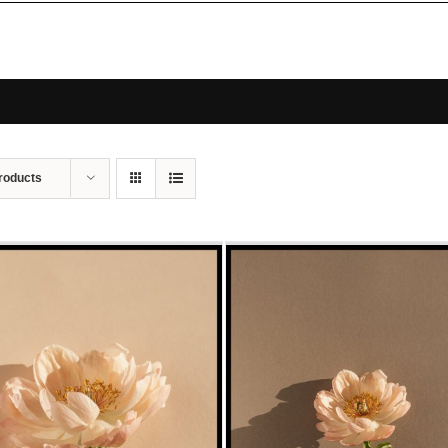
roducts