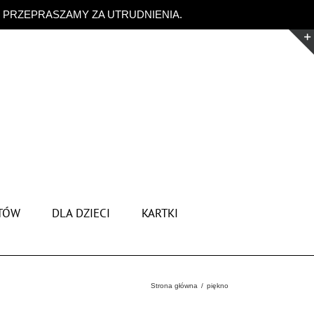
. PRZEPRASZAMY ZA UTRUDNIENIA.
Odrzuć
TÓW
DLA DZIECI
KARTKI
Strona główna
piękno