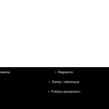
mówienia
Regulamin
Zwroty i reklamacje
Polityka prywatności