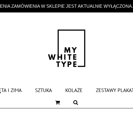
NIA ZAMÓWIENIA W SKLEPIE JEST AKTUALNIE WYŁĄCZONA
TA I ZIMA
SZTUKA
KOLAŻE
ZESTAWY PLAKA