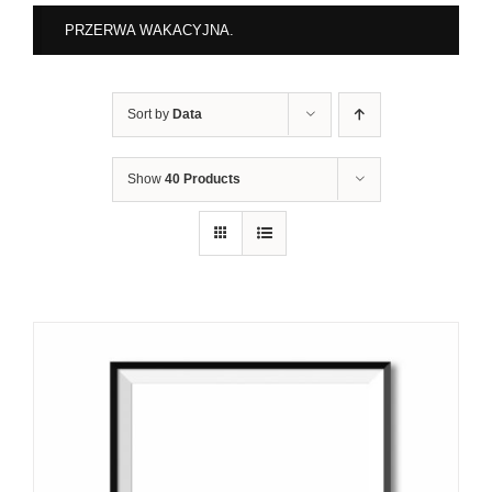
PRZERWA WAKACYJNA.
Sort by
Data
Show
40 Products